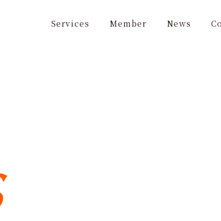
Services
Member
News
C