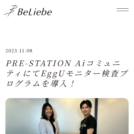
2023.11.08
PRE-STATION Aiコミュニ
ティにてEggUモニター検査プ
ログラムを導入！