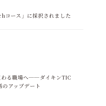
dtechコース」に採択されました
交わる職場へ──ダイキンTIC
対話のアップデート