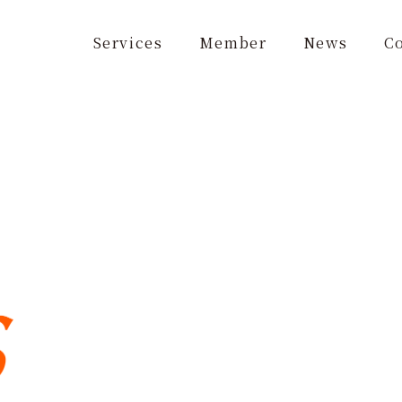
Services
Member
News
C