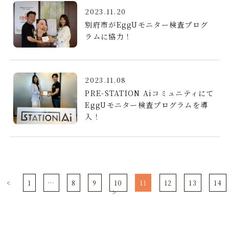
2023.11.20
別府市がEggUモニター検査プログ
ラムに協力！
2023.11.08
PRE-STATION Aiコミュニティにて
EggUモニター検査プログラムを導
入！
<
1
…
8
9
10
11
12
13
14
>