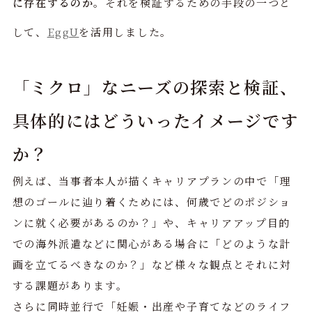
に存在するのか
。それを検証するための手段の一つと
して、
EggU
を活用しました。
「ミクロ」なニーズの探索と検証、
具体的にはどういったイメージです
か？
例えば、当事者本人が描くキャリアプランの中で「理
想のゴールに辿り着くためには、何歳でどのポジショ
ンに就く必要があるのか？」や、キャリアアップ目的
での海外派遣などに関心がある場合に「どのような計
画を立てるべきなのか？」など様々な観点とそれに対
する課題があります。
さらに同時並行で「妊娠・出産や子育てなどのライフ