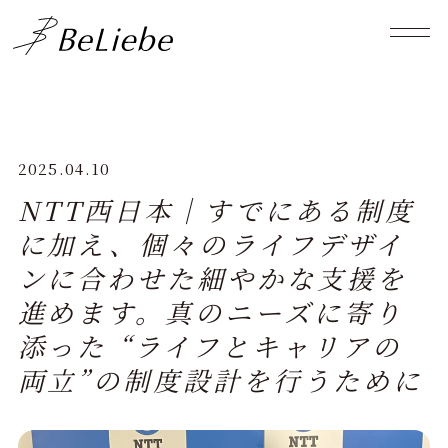
2025.04.10
NTT西日本｜すでにある制度
に加え、個々のライフデザイ
ンに合わせた細やかな支援を
進めます。真のニーズに寄り
添った “ライフとキャリアの
両立”の制度設計を行うために