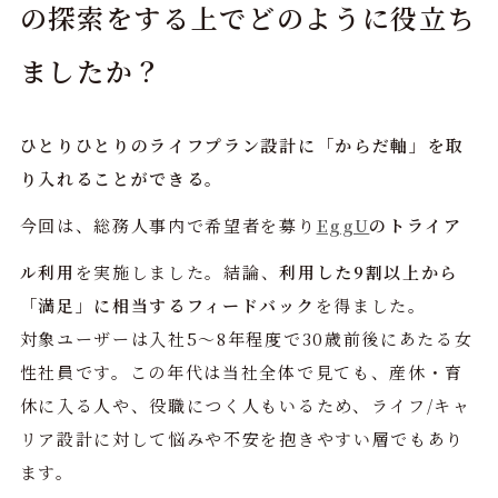
の探索をする上でどのように役立ち
ましたか？
ひとりひとりのライフプラン設計に「からだ軸」を取
り入れることができる。
今回は、総務人事内で希望者を募り
EggU
のトライア
ル利用
を実施しました。結論、
利用した9割以上から
「満足」に相当するフィードバック
を得ました。
対象ユーザーは入社5〜8年程度で30歳前後にあたる女
性社員です。この年代は当社全体で見ても、産休・育
休に入る人や、役職につく人もいるため、ライフ/キャ
リア設計に対して悩みや不安を抱きやすい層でもあり
ます。