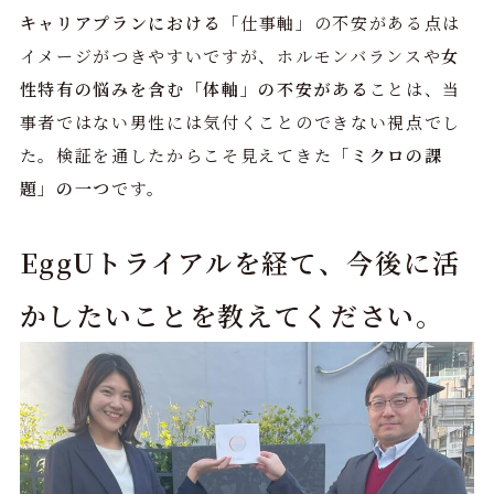
キャリアプランにおける
「仕事軸」の不安がある点は
イメージがつきやすいですが、ホルモンバランスや
女
性特有の悩みを含む「体軸」の不安がある
ことは、当
事者ではない男性には気付くことのできない視点でし
た。検証を通したからこそ見えてきた「
ミクロの課
題」の一つ
です。
EggUトライアルを経て、今後に活
かしたいことを教えてください。