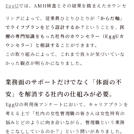
EggU
では、AMH検査とその結果を踏まえたカウンセ
リングによって、従業員ひとりひとりが
「からだ軸」
でライフプランをどう設計するか？
ということを、
医
療の専門知識をもった社外のカウンセラー（EggUカ
ウンセラー）と相談する
ことができます。
この取り組みによって、これまで我々が気づいていな
かった観点が明らかになりました。
業務面のサポートだけでなく「体面の不
安」を解消する社内の仕組みが必要。
EggUの利用後アンケートにおいて、キャリアプランを
考える上で「社内の女性管理職の皆さんは女性特有の
悩みとどのように向き合いながら、管理職という業務
をこなししているのか？」という問いがありました。