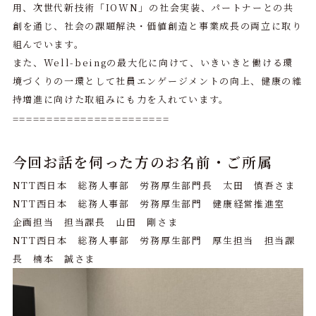
用、次世代新技術「IOWN」の社会実装、パートナーとの共
創を通じ、社会の課題解決・価値創造と事業成長の両立に取り
組んでいます。
また、Well-beingの最大化に向けて、いきいきと働ける環
境づくりの一環として社員エンゲージメントの向上、健康の維
持増進に向けた取組みにも力を入れています。
=======================
今
回お話を伺った方のお名前・ご所属
NTT西日本 総務人事部 労務厚生部門長 太田 慎吾さま
NTT西日本 総務人事部 労務厚生部門 健康経営推進室
企画担当 担当課長 山田 剛さま
NTT西日本 総務人事部 労務厚生部門 厚生担当 担当課
長 楠本 誠さま