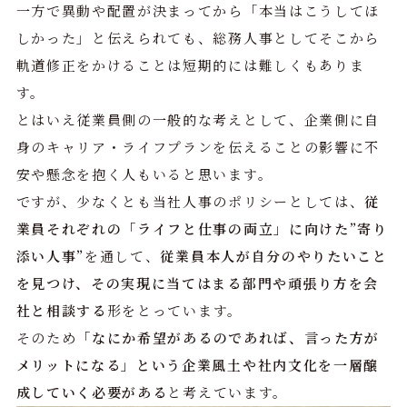
一方で異動や配置が決まってから「本当はこうしてほ
しかった」と伝えられても、総務人事としてそこから
軌道修正をかけることは短期的には難しくもありま
す。
とはいえ従業員側の一般的な考えとして、企業側に自
身のキャリア・ライフプランを伝えることの影響に不
安や懸念を抱く人もいると思います。
ですが、少なくとも当社人事のポリシーとしては、
従
業員それぞれの「ライフと仕事の両立」に向けた”寄り
添い人事”
を通して、
従業員本人が自分のやりたいこと
を見つけ、その実現に当てはまる部門や頑張り方を会
社と相談する
形をとっています。
そのため
「なにか希望があるのであれば、言った方が
メリットになる」という企業風土や社内文化を一層醸
成していく必要がある
と考えています。