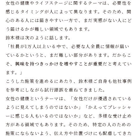
女性の健康やライフステージに関するテーマは、必要性を
感じるタイミングが人によって異なります。そのため、関
心のある人には届きやすい一方で、まだ実感がない人にど
う届けるかが難しい領域でもあります。
鈴木様は次のように話します。
「社員が1万人以上いる中で、必要な人全員に情報が届い
ているかというと、まだ難しい部分があります。だからこ
そ、
興味を持つきっかけを増やすことが重要
だと考えてい
ます。」
こうした施策を進めるにあたり、鈴木様ご自身も他社事例
を参考にしながら試行錯誤を重ねてきました。
女性の健康というテーマは、「女性だけが優遇されている
ように見えてしまうのではないか」「かえってプレッシャ
ーに感じる人もいるのではないか」など、多様な受け止め
方がある領域でもあります。そのため、特定の人のための
施策にならないよう、伝え方や位置づけにも配慮してきた