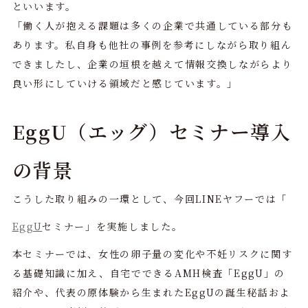
といいます。
「働く人が抱える課題は多くの企業で共通している部分も
あります。私自身も他社の事例を参考にしながら取り組ん
できましたし、企業の垣根を越えて情報交換しながらより
良い形にしていける領域だと感じています。」
EggU（エッグ）セミナー導入
の背景
こうした取り組みの一環として、今回LINEヤフーでは「
EggU
セミナー」を実施しました。
本セミナーでは、女性の卵子量の変化や不妊リスクに関す
る基礎知識に加え、自宅でできるAMH検査「EggU」の
紹介や、代表の原体験から生まれたEggUの誕生秘話およ