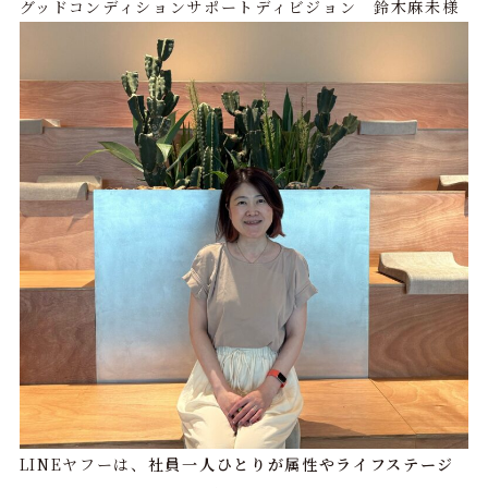
グッドコンディションサポートディビジョン 鈴木麻未様
LINEヤフーは、
社員一人ひとりが属性やライフステージ