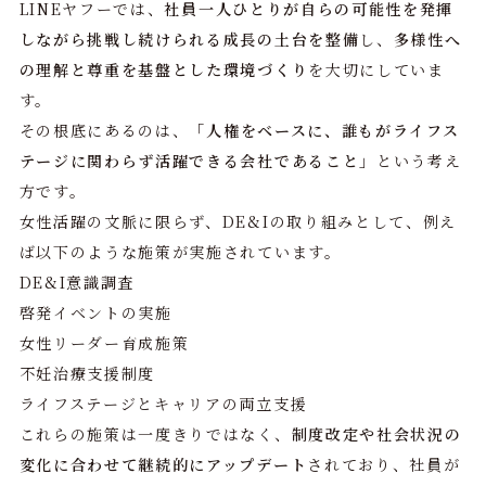
LINEヤフーでは、
社員一人ひとりが自らの可能性を発揮
しながら挑戦し続けられる成長の土台を整備
し、
多様性へ
の理解と尊重を基盤とした環境づくり
を大切にしていま
す。
その根底にあるのは、
「人権をベースに、誰もがライフス
テージに関わらず活躍できる会社であること」
という考え
方です。
女性活躍の文脈に限らず、DE&Iの取り組みとして、例え
ば以下のような施策が実施されています。
DE&I意識調査
啓発イベントの実施
女性リーダー育成施策
不妊治療支援制度
ライフステージとキャリアの両立支援
これらの施策は一度きりではなく、
制度改定や社会状況の
変化に合わせて継続的にアップデート
されており、社員が