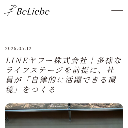
2026.05.12
LINEヤフー株式会社｜多様な
ライフステージを前提に、社
員が「自律的に活躍できる環
境」をつくる