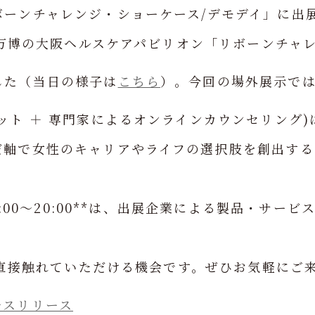
ボーンチャレンジ・ショーケース/デモデイ」に出
関西万博の大阪ヘルスケアパビリオン「リボーンチャ
した（当日の様子は
こちら
）。今回の場外展示で
ット ＋ 専門家によるオンラインカウンセリング
だ軸で女性のキャリアやライフの選択肢を創出する
18:00～20:00**は、出展企業による製品・サ
品に直接触れていただける機会です。ぜひお気軽にご
レスリリース