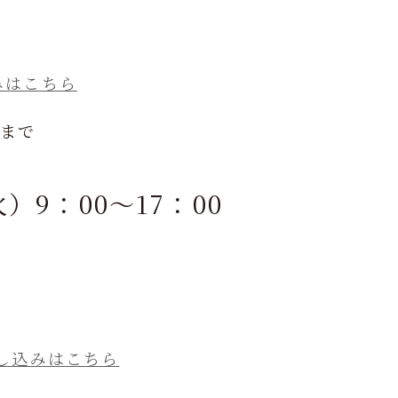
みはこちら
）まで
火）9：00～17：00
し込みはこちら