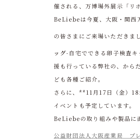
催される、万博場外展示「リ
BeLiebeは今夏、大阪・
の皆さまにご来場いただきま
ッグ
-自宅でできる卵子検査キ
援も行っている弊社の、から
ども各種ご紹介。
さらに、**11月17日（金）
イベントも予定しています。
BeLiebeの取り組みや製
公益財団法人大阪産業局 プ