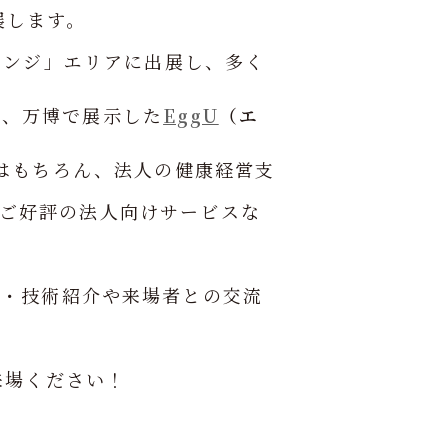
展します。
レンジ」エリアに出展し、多く
は、万博で展示した
EggU
（エ
)はもちろん、法人の健康経営支
ご好評の法人向けサービスな
ービス・技術紹介や来場者との交流
来場ください！