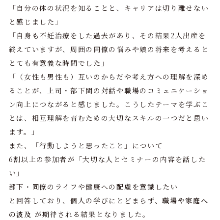
「自分の体の状況を知ることと、キャリアは切り離せない
と感じました」
「自身も不妊治療をした過去があり、その結果2人出産を
終えていますが、周囲の同僚の悩みや娘の将来を考えると
とても有意義な時間でした」
「（女性も男性も）互いのからだや考え方への理解を深め
ることが、上司・部下間の対話や職場のコミュニケーショ
ン向上につながると感じました。こうしたテーマを学ぶこ
とは、相互理解を育むための大切なスキルの一つだと思い
ます。」
また、「行動しようと思ったこと」について
6割以上の参加者が「大切な人とセミナーの内容を話した
い」
部下・同僚のライフや健康への配慮を意識したい
と回答しており、個人の学びにとどまらず、
職場や家庭へ
の波及
が期待される結果となりました。