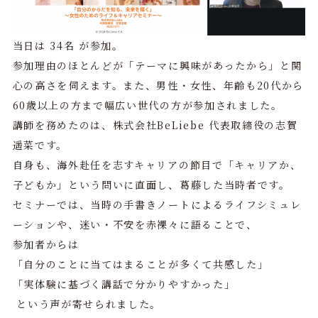
当日は 34名 が参加。
参加理由のほとんどが「テーマに興味があったから」と関
心の高さを伺えます。また、男性・女性、年齢も20代から
60歳以上の方まで幅広い世代の方が参加されました。
講師を務めたのは、株式会社BeLiebe 代表取締役の志賀
遥菜です。
自身も、海外赴任を志すキャリアの節目で「キャリアか、
子どもか」という問いに直面し、葛藤した当時者です。
セミナーでは、当時の手書きノートによるライフシミュレ
ーションや、迷い・不安を赤裸々に語ることで、
参加者からは
「自分のことに当てはまることが多くて共感した」
「実体験に基づく講話で分かりやすかった」
という声が寄せられました。